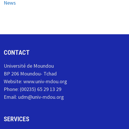
News
CONTACT
Université de Moundou
BP 206 Moundou- Tchad
Website: www.univ-mdou.org
Phone: (00235) 65 29 13 29
Email: udm@univ-mdou.org
SERVICES