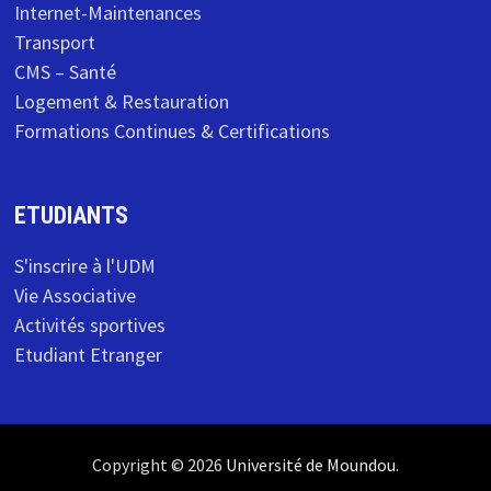
Internet-Maintenances
Transport
CMS – Santé
Logement & Restauration
Formations Continues & Certifications
ETUDIANTS
S'inscrire à l'UDM
Vie Associative
Activités sportives
Etudiant Etranger
Copyright © 2026
Université de Moundou
.