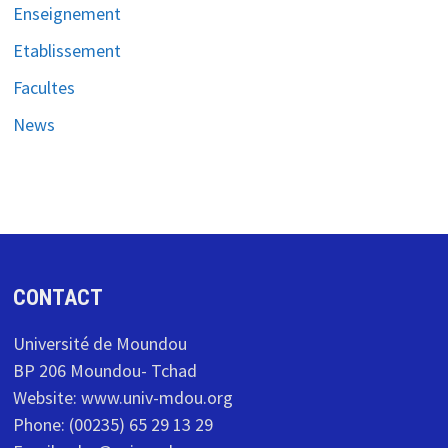
Enseignement
Etablissement
Facultes
News
CONTACT
Université de Moundou
BP 206 Moundou- Tchad
Website: www.univ-mdou.org
Phone: (00235) 65 29 13 29