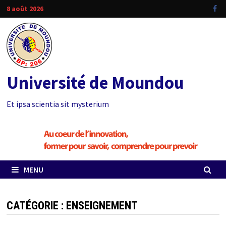
Passer
8 août 2026
au
contenu
Université de Moundou
Et ipsa scientia sit mysterium
MENU
CATÉGORIE : ENSEIGNEMENT