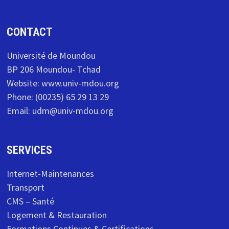
CONTACT
Université de Moundou
BP 206 Moundou- Tchad
Website: www.univ-mdou.org
Phone: (00235) 65 29 13 29
Email: udm@univ-mdou.org
SERVICES
Internet-Maintenances
Transport
CMS – Santé
Logement & Restauration
Formations Continues & Certifications